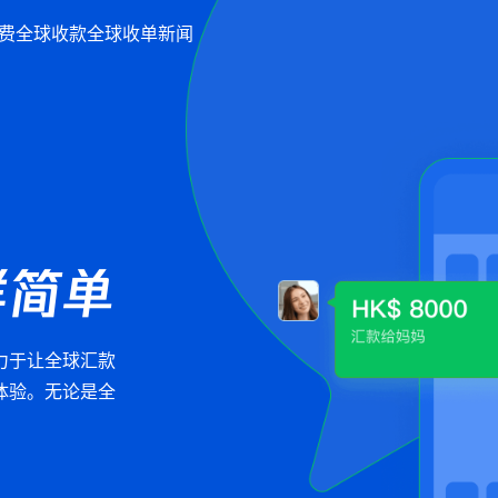
费
全球收款
全球收单
新闻
样简单
力于让全球汇款
体验。无论是全