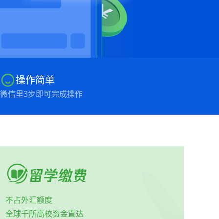
操作简单
微信里3步即可完成操作
留学缴费
不占外汇额度
全球千所高校资金直达