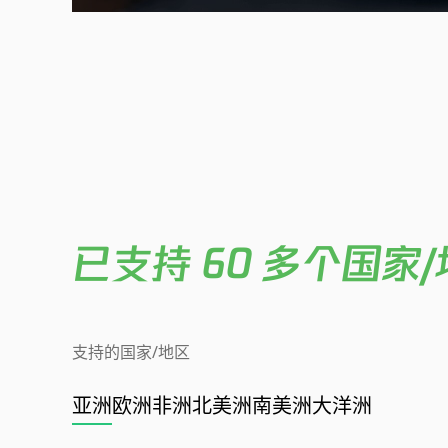
已支持 60 多个国
支持的国家/地区
亚洲
欧洲
非洲
北美洲
南美洲
大洋洲