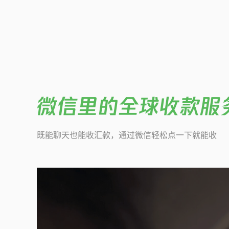
微信里的全球收款服
既能聊天也能收汇款，通过微信轻松点一下就能收