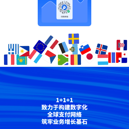
1+1+1
致力于构建数字化
全球支付网络
筑牢业务增长基石