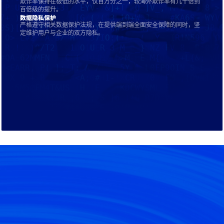
欺诈率保持在极低的水平，仅百万分之一，较海外欺诈率有几十倍到
百倍级的提升。
数据隐私保护
严格遵守相关数据保护法规，在提供端到端全面安全保障的同时，坚
定维护用户与企业的双方隐私。