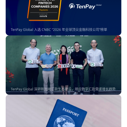
TenPay Global 入选 CNBC “2026 年全球顶尖金融科技公司”榜单
TenPay Global 深耕新加坡汇款生态建设，顺应数字汇款需求增长趋势