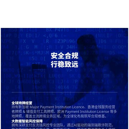
安全合规
行稳致远
全球持牌经营
持有新加坡 Major Payment Institution Licence、香港金钱服务经营
者牌照 & 储值支付工具牌照、欧洲 Payment Institution License 等多
地牌照，覆盖主流跨境业务区域，为全球化布局筑牢合规根基。
大数据智能风控保障
拥有深耕支付反洗钱风控专业团队，通过AI驱动的端到端欺诈防范，