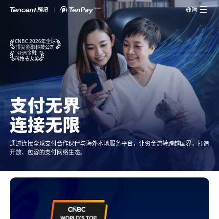
简
CNBC 2026年全球
顶尖金融科技公司
亚洲金融
科技节大奖
支付无界
连接无限
通过连接全球支付合作伙伴与海外本地服务平台，让资金流转跨越国界，打造
开放、包容的支付网络生态。