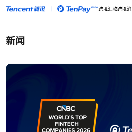
跨境汇款
跨境消
新闻