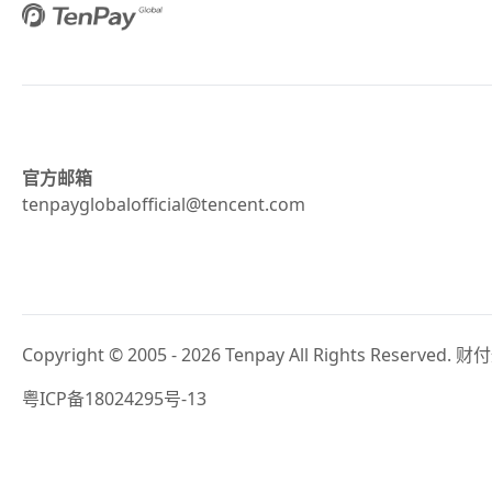
官方邮箱
tenpayglobalofficial@tencent.com
Copyright © 2005 - 2026 Tenpay All Rights Res
粤ICP备18024295号-13