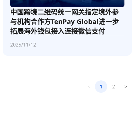
中国跨境二维码统一网关指定境外参
与机构合作方TenPay Global进一步
拓展海外钱包接入连接微信支付
2025/11/12
<
1
2
>